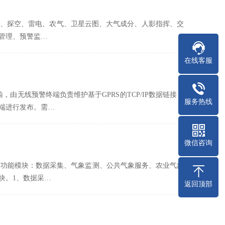
、探空、雷电、农气、卫星云图、大气成分、人影指挥、交
管理、预警监…
在线客服
由无线预警终端负责维护基于GPRS的TCP/IP数据链接，
服务热线
端进行发布。需…
微信咨询
下功能模块：数据采集、气象监测、公共气象服务、农业气象
块。1、数据采…
返回顶部