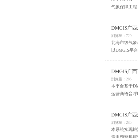
气象保障工程
DMGIS
浏览量：720
北海市级气象
以DMGIS
DMGIS广
浏览量：285
本平台基于D
运营商语音呼
DMGIS
浏览量：235
本系统实现旅
雷电预警根据