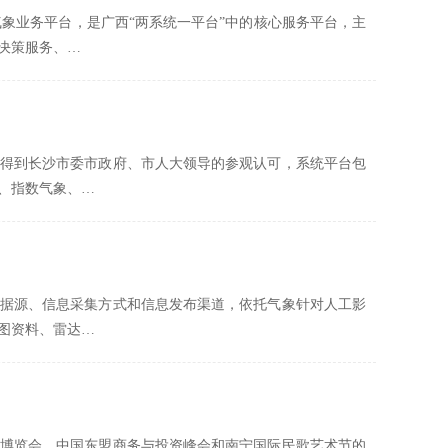
气象业务平台，是广西“两系统一平台”中的核心服务平台，主
决策服务、…
得到长沙市委市政府、市人大领导的参观认可，系统平台包
、指数气象、…
据源、信息采集方式和信息发布渠道，依托气象针对人工影
图资料、雷达…
博览会、中国东盟商务与投资峰会和南宁国际民歌艺术节的