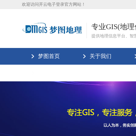
欢迎访问开云电子登录官方网站！
专业GIS(地
提供地理信息平台、智
梦图首页
关于我们
联系我们