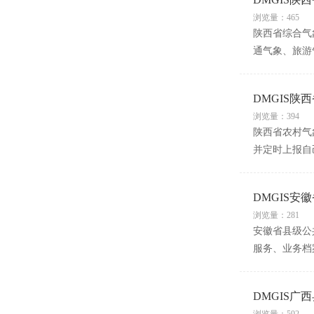
浏览量：465
陕西省综合气
通气象、旅游
DMGIS陕
浏览量：394
陕西省农村气
并定时上报自
DMGIS
浏览量：281
安徽省县级公
服务、业务档
DMGIS广