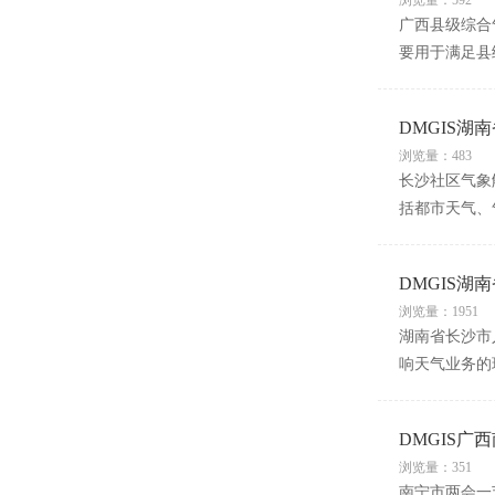
浏览量：592
广西县级综合
要用于满足县
DMGIS湖
浏览量：483
长沙社区气象
括都市天气、
DMGIS
浏览量：1951
湖南省长沙市
响天气业务的
DMGIS
浏览量：351
南宁市两会一