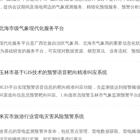
，提供会议期间及场地周边的气象观测服务、精细化预报服务、预警分析
广西北海市级气象现代化服务平台
现代化服务平台是广西壮族自治区气象局、北海市气象局的重要信息化软
平台为基础研发的服务平台，可实现对数据资源、模型算法、业务流程、预
西玉林市基于GIS技术的预警语音靶向精准叫应系统
MGIS平台实现预警语音信息的靶向精准叫应功能，当监测值达到报警阈值
叫渠道向信息员预警靶向叫应。1.向值班员报警玉林市气象监测预警平台
广西来宾市旅游行业雷电灾害风险预警系统
游景点的雷电监测预警并发布，包括景点管理、雷电数据获取、雷电阈值
设定的阈值进行监测，对监测结果进行展示。