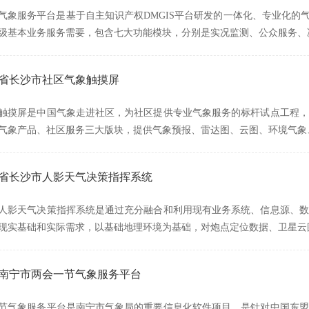
气象服务平台是基于自主知识产权DMGIS平台研发的一体化、专业化的
级基本业务服务需要，包含七大功能模块，分别是实况监测、公众服务、
南省长沙市社区气象触摸屏
触摸屏是中国气象走进社区，为社区提供专业气象服务的标杆试点工程，
气象产品、社区服务三大版块，提供气象预报、雷达图、云图、环境气象
湖南省长沙市人影天气决策指挥系统
人影天气决策指挥系统是通过充分融合和利用现有业务系统、信息源、数
现实基础和实际需求，以基础地理环境为基础，对炮点定位数据、卫星云
广西南宁市两会一节气象服务平台
节气象服务平台是南宁市气象局的重要信息化软件项目，是针对中国东盟