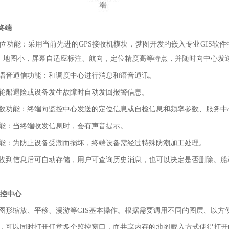
终端
位功能：采用当前先进的GPS接收机模块，梦图开发的嵌入专业GIS软
，地图小，屏幕自适应标注、航向，定位精度高等特点，并随时向中心发
语音通信功能：和调度中心进行消息和语音通讯。
轮船遇险或设备发生故障时自动发回报警信息。
数功能：终端向监控中心发送的定位信息或自检信息和频率参数、服务中
能：当终端收发信息时，会有声音提示。
能：为防止设备受潮而损坏，终端设备需经过特殊防潮加工处理。
收到信息后可自动存储，用户可查询历史消息，也可以决定是否删除。船
监控中心
图形缩放、平移、漫游等GIS基本操作。根据需要调用不同的图层、以方
，可以同时打开任意多个监控窗口，而共享内存的地图载入方式使得打开