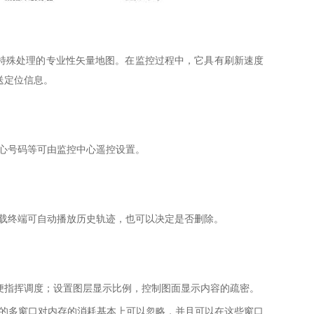
件特殊处理的专业性矢量地图。在监控过程中，它具有刷新速度
送定位信息。
心号码等可由监控中心遥控设置。
载终端可自动播放历史轨迹，也可以决定是否删除。
便指挥调度；设置图层显示比例，控制图面显示内容的疏密。
的多窗口对内存的消耗基本上可以忽略，并且可以在这些窗口