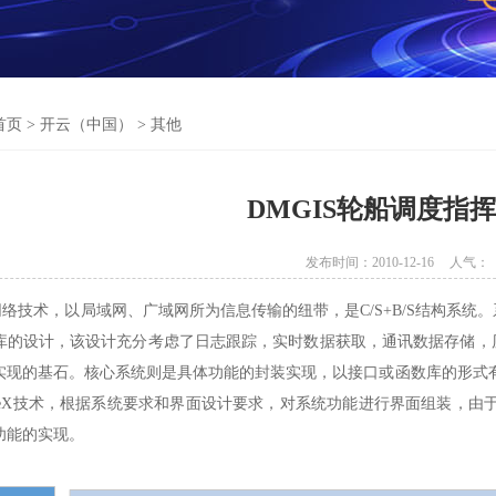
首页
>
开云（中国）
>
其他
DMGIS轮船调度指
发布时间：2010-12-16
人气：
技术，以局域网、广域网所为信息传输的纽带，是C/S+B/S结构系统
库的设计，该设计充分考虑了日志跟踪，实时数据获取，通讯数据存储，
实现的基石。核心系统则是具体功能的封装实现，以接口或函数库的形式
ActiveX技术，根据系统要求和界面设计要求，对系统功能进行界面组装
功能的实现。