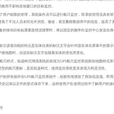
切换而不影响其他窗口的目标监控。
了用户权限的管理，系统操作员可以进行船只监控，而系统管理员具有管
避免了不法人员未经允许浏览、修改，甚至删除数据库中的信息，提高了
备的移动目标如遇紧急情况报警时，将以固定的频率向监控中心发送自身
标注该项功能的特点是实体自身的标注文字会针对该实体在屏幕中的显示
平移地图时，自适应标注文字会随着实体的变化而变化。
船只样式，轨迹样式增强系统的表现力GPS船只监控系统附加地图样式
类型的船只图标，及其轨迹样式，使得监控系统更具表现力和灵活性。
户的所有操作在GPS船只监控系统中，创新性地增加了附加信息项。即用
历史记录以文件的形式保存下来，这样使用户在使用过程中了解用户的操
控