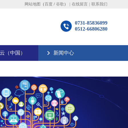
网站地图
（
百度
/
谷歌
）
|
在线留言
|
联系我们
0731-85836099
0512-66806280
云（中国）
新闻中心