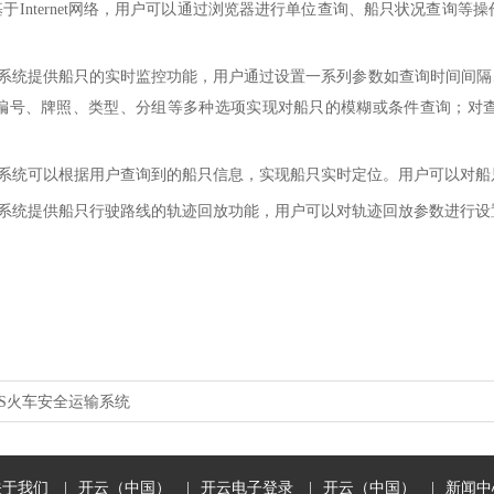
Internet网络，用户可以通过浏览器进行单位查询、船只状况查询等
系统提供船只的实时监控功能，用户通过设置一系列参数如查询时间间隔
编号、牌照、类型、分组等多种选项实现对船只的模糊或条件查询；对
。
系统可以根据用户查询到的船只信息，实现船只实时定位。用户可以对船
系统提供船只行驶路线的轨迹回放功能，用户可以对轨迹回放参数进行设
IS火车安全运输系统
关于我们
|
开云（中国）
|
开云电子登录
|
开云（中国）
|
新闻中