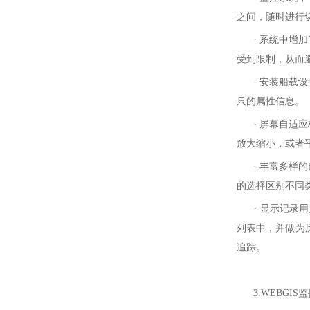
之间，随时进行
· 系统中增加
受到限制，从而
· 安装船载设
只的属性信息。
· 屏幕自适应
放大缩小，或者
· 丰富多样的
的选择区别不同
· 显示记录用
列表中，并做为
追踪。
3.WEBGIS监