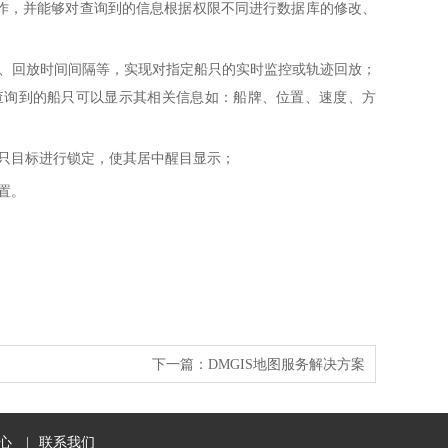
操作，并能够对查询到的信息根据权限不同进行数据库的修改、
、回放时间间隔等，实现对指定船只的实时监控或轨迹回放；
查询到的船只可以显示其相关信息如：船牌、位置、速度、方
只目标进行锁定，使其居中醒目显示；
置。
下一篇：
DMGIS地图服务解决方案
心
|
联系我们