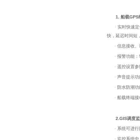
1. 船载GPS
· 实时快速定
快，延迟时间短
· 信息接收、
· 报警功能：
· 遥控设置参
· 声音提示功
· 防水防潮功
· 船载终端接
2.GIS调度
· 系统可进行
· 监控系统中