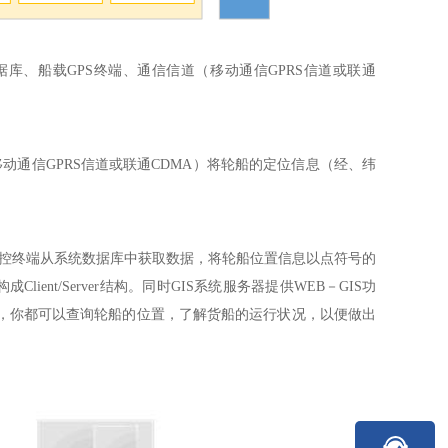
据库、船载GPS终端、通信信道（移动通信GPRS信道或联通
通信GPRS信道或联通CDMA）将轮船的定位信息（经、纬
控终端从系统数据库中获取数据，将轮船位置信息以点符号的
nt/Server结构。
同时GIS系统服务器提供WEB－GIS功
，你都可以查询轮船的位置，了解货船的运行状况，以便做出