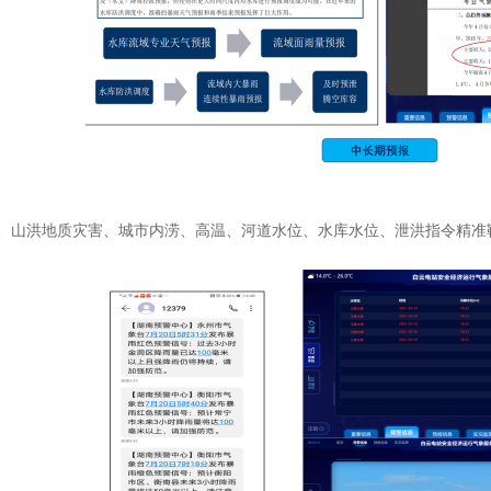
、山洪地质灾害、城市内涝、高温、河道水位、水库水位、泄洪指令精准