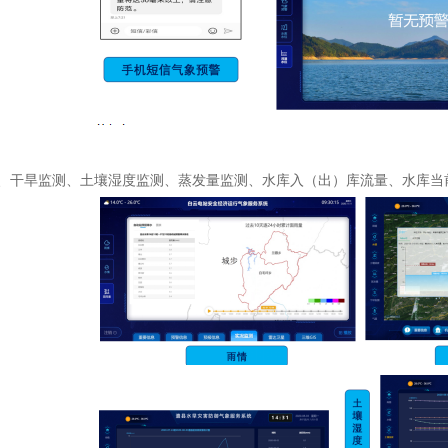
、干旱监测、土壤湿度监测、蒸发量监测、水库入（出）库流量、水库当