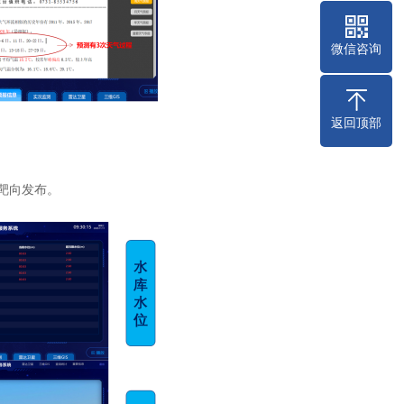
微信咨询
返回顶部
靶向发布。