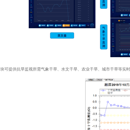
模块可
提供抗旱监视所需气象干旱、水文干旱、农业干旱、城市干旱等实