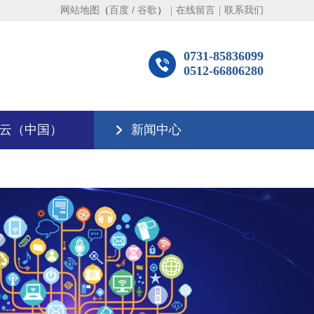
网站地图
（
百度
/
谷歌
）
|
在线留言
|
联系我们
0731-85836099
0512-66806280
云（中国）
新闻中心