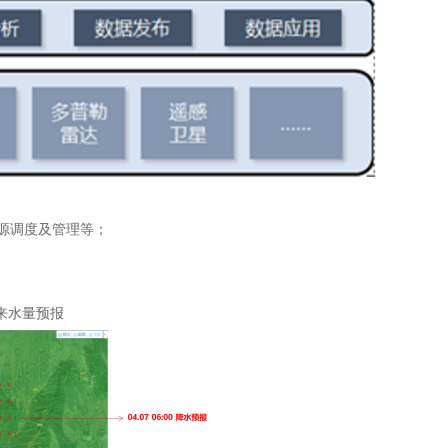
源调度及管理等；
、来水量预报