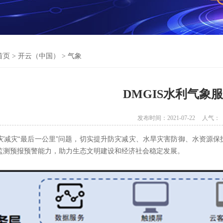
首页
>
开云（中国）
>
气象
DMGIS水利气象
发布时间：2021-07-22
人气：
灾减灾
“
最后一公里
”
问题，切实提升防灾减灾、水旱灾害防御、水资源保
监测预报预警能力，助力生态文明建设和经济社会稳定发展。