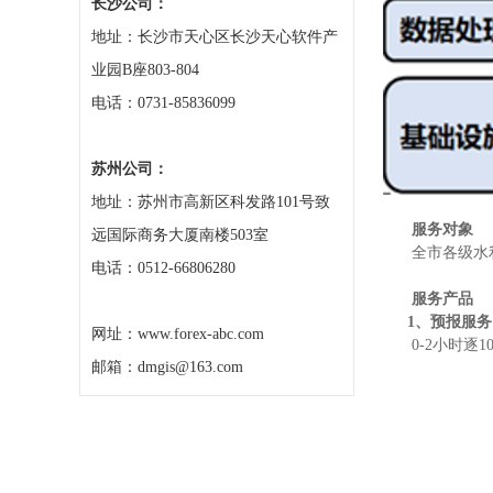
长沙公司：
地址：长沙市天心区长沙天心软件产
业园B座803-804
电话：0731-85836099
苏州公司：
地址：苏州市高新区科发路101号致
服务对象
远国际商务大厦南楼503室
全市各级水
电话：0512-66806280
服务产品
1、预报服务
网址：www.forex-abc.com
0-2小时逐
邮箱：dmgis@163.com