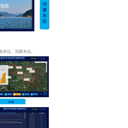
前水位、汛限水位。