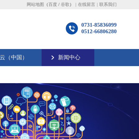
网站地图
（
百度
/
谷歌
）
|
在线留言
|
联系我们
0731-85836099
0512-66806280
云（中国）
新闻中心